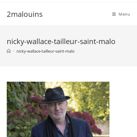
Skip
to
2malouins
Menu
content
nicky-wallace-tailleur-saint-malo
>
nicky-wallace-tailleur-saint-malo